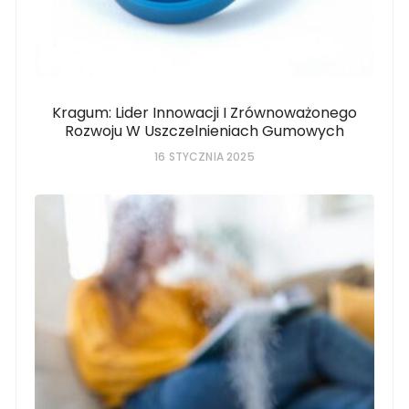
Kragum: Lider Innowacji I Zrównoważonego
Rozwoju W Uszczelnieniach Gumowych
16 STYCZNIA 2025