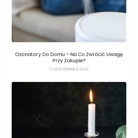
Ozonatory Do Domu – Na Co Zwrócić Uwagę
Przy Zakupie?
11 PAŹDZIERNIKA 2024