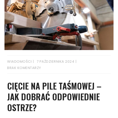
WIADOMOŚCI
7 PAŹDZIERNIKA 2024
BRAK KOMENTARZY
CIĘCIE NA PILE TAŚMOWEJ –
JAK DOBRAĆ ODPOWIEDNIE
OSTRZE?