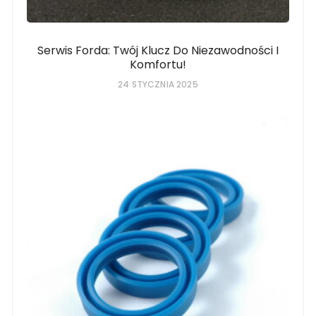
Serwis Forda: Twój Klucz Do Niezawodności I
Komfortu!
24 STYCZNIA 2025