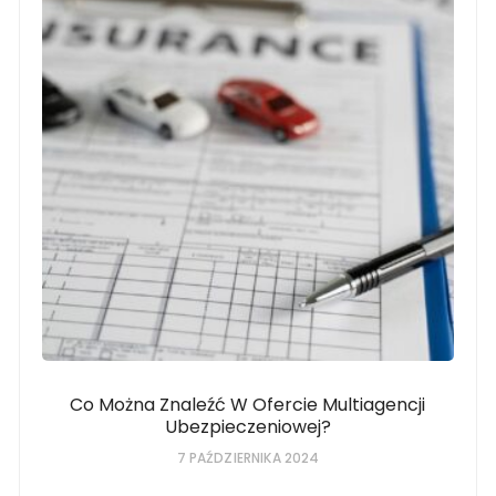
Co Można Znaleźć W Ofercie Multiagencji
Ubezpieczeniowej?
7 PAŹDZIERNIKA 2024