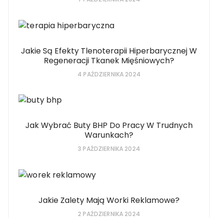
Jakie Są Efekty Tlenoterapii Hiperbarycznej W
Regeneracji Tkanek Mięśniowych?
4 PAŹDZIERNIKA 2024
Jak Wybrać Buty BHP Do Pracy W Trudnych
Warunkach?
3 PAŹDZIERNIKA 2024
Jakie Zalety Mają Worki Reklamowe?
2 PAŹDZIERNIKA 2024