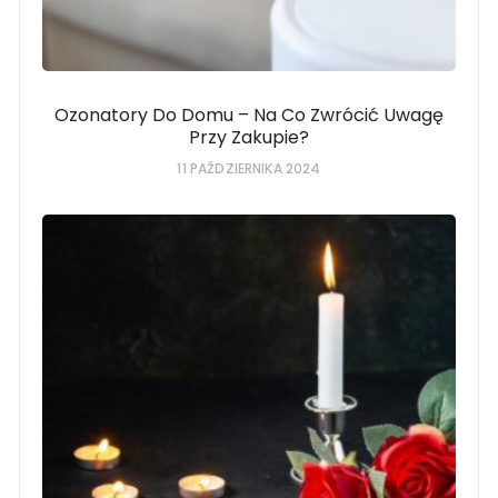
Ozonatory Do Domu – Na Co Zwrócić Uwagę
Przy Zakupie?
11 PAŹDZIERNIKA 2024