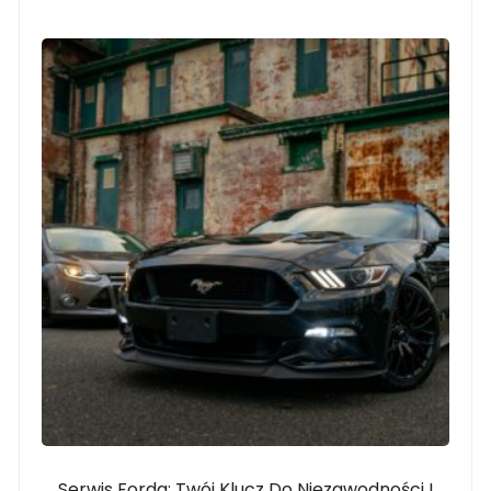
Serwis Forda: Twój Klucz Do Niezawodności I