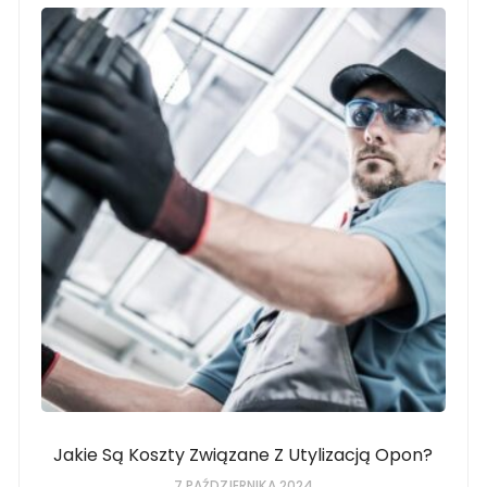
Jakie Są Koszty Związane Z Utylizacją Opon?
7 PAŹDZIERNIKA 2024