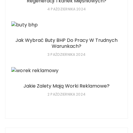
Regeneracji Tkanek Mięśniowych?
4 PAŹDZIERNIKA 2024
Jak Wybrać Buty BHP Do Pracy W Trudnych
Warunkach?
3 PAŹDZIERNIKA 2024
Jakie Zalety Mają Worki Reklamowe?
2 PAŹDZIERNIKA 2024