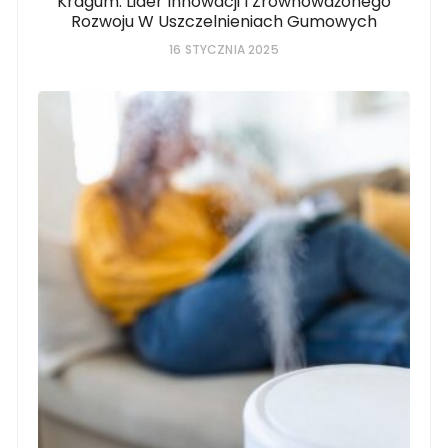
Kragum: Lider Innowacji I Zrównoważonego
Rozwoju W Uszczelnieniach Gumowych
16 STYCZNIA 2025