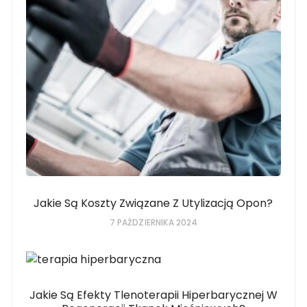
Jakie Są Koszty Związane Z Utylizacją Opon?
7 PAŹDZIERNIKA 2024
Jakie Są Efekty Tlenoterapii Hiperbarycznej W