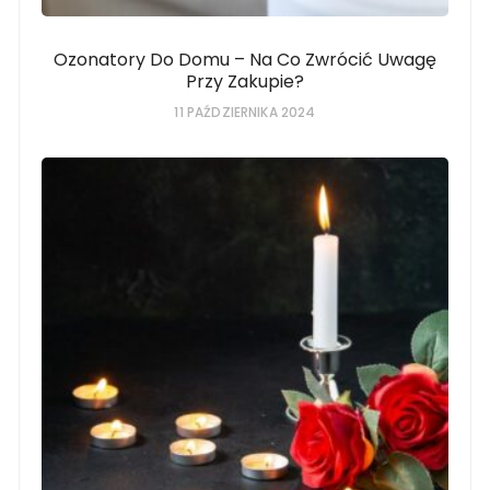
Ozonatory Do Domu – Na Co Zwrócić Uwagę
Przy Zakupie?
11 PAŹDZIERNIKA 2024