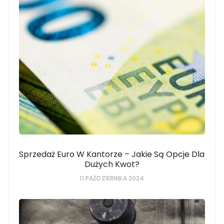
Sprzedaż Euro W Kantorze – Jakie Są Opcje Dla
Dużych Kwot?
11 PAŹDZIERNIKA 2024