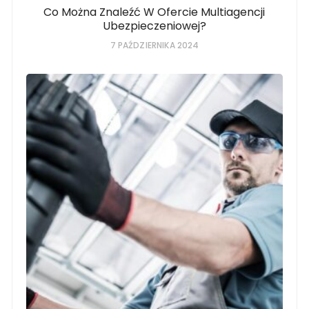
Co Można Znaleźć W Ofercie Multiagencji
Ubezpieczeniowej?
7 PAŹDZIERNIKA 2024