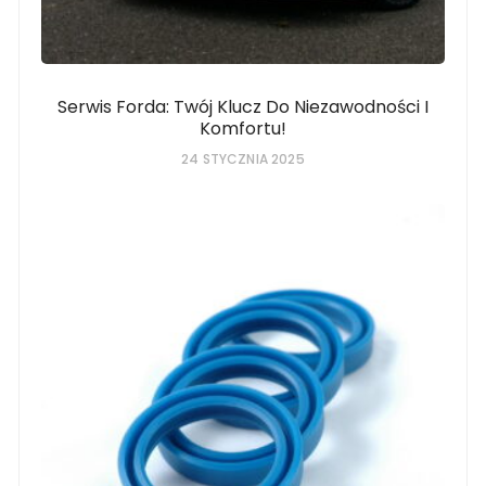
Serwis Forda: Twój Klucz Do Niezawodności I
Komfortu!
24 STYCZNIA 2025