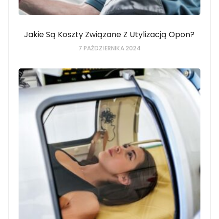
Jakie Są Koszty Związane Z Utylizacją Opon?
7 PAŹDZIERNIKA 2024