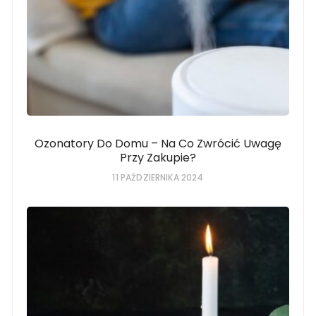
Ozonatory Do Domu – Na Co Zwrócić Uwagę
Przy Zakupie?
11 PAŹDZIERNIKA 2024