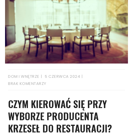
DOM I WNĘTRZE
5 CZERWCA 2024
BRAK KOMENTARZY
CZYM KIEROWAĆ SIĘ PRZY
WYBORZE PRODUCENTA
KRZESEŁ DO RESTAURACJI?