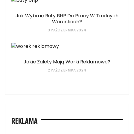
Jak Wybrać Buty BHP Do Pracy W Trudnych
Warunkach?
3 PAŹDZIERNIKA 2024
Jakie Zalety Mają Worki Reklamowe?
2 PAŹDZIERNIKA 2024
REKLAMA