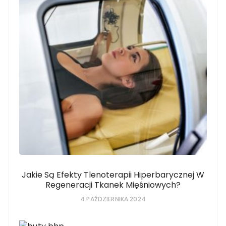
Jakie Są Efekty Tlenoterapii Hiperbarycznej W
Regeneracji Tkanek Mięśniowych?
4 PAŹDZIERNIKA 2024