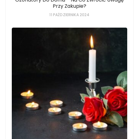
Przy Zakupie?
11 PAŹDZIERNIKA 2024