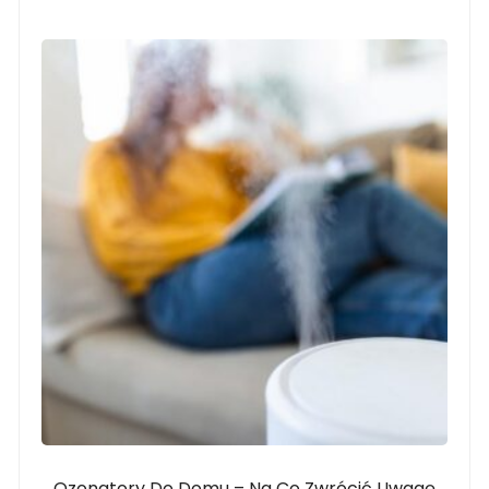
Ozonatory Do Domu – Na Co Zwrócić Uwagę