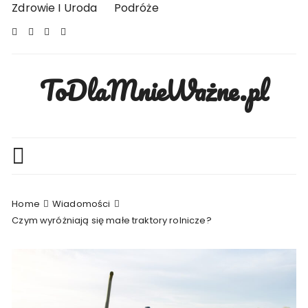
Skip
Zdrowie I Uroda
Podróże
to
content
ToDlaMnieWażne.pl
Home
Wiadomości
Czym wyróżniają się małe traktory rolnicze?