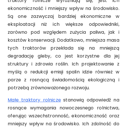
traktory rolnicze wyróżniają się, jest ich
ekonomiczność i mniejszy wpływ na środowisko.
Są one zazwyczaj bardziej ekonomiczne w
eksploatacji niż ich większe odpowiedniki,
zarówno pod względem zużycia paliwa, jak i
kosztów konserwacji. Dodatkowo, mniejsza masa
tych traktorów przekłada się na mniejszą
degradację gleby, co jest korzystne dla jej
struktury i zdrowia roślin. Ich projektowanie z
myślą o redukcji emisji spalin idzie również w
parze z rosnącą świadomością ekologiczną i
potrzebą zrównoważonego rozwoju.
Małe traktory rolnicze
stanowią odpowiedź na
rosnące wymagania nowoczesnego rolnictwa,
oferując wszechstronność, ekonomiczność oraz
mniejszy wpływ na środowisko. Ich zdolność do