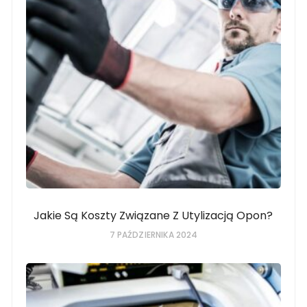
Jakie Są Koszty Związane Z Utylizacją Opon?
7 PAŹDZIERNIKA 2024