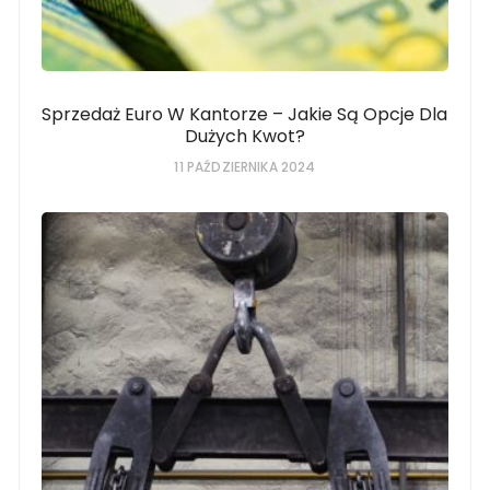
Sprzedaż Euro W Kantorze – Jakie Są Opcje Dla
Dużych Kwot?
11 PAŹDZIERNIKA 2024