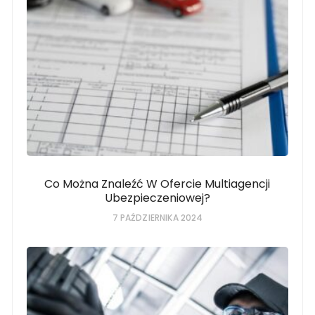
Co Można Znaleźć W Ofercie Multiagencji
Ubezpieczeniowej?
7 PAŹDZIERNIKA 2024