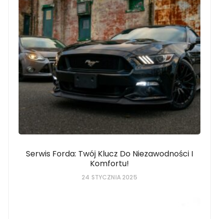
Serwis Forda: Twój Klucz Do Niezawodności I
Komfortu!
24 STYCZNIA 2025