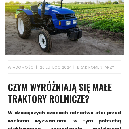
WIADOMOŚCI
26 LUTEGO 2024
BRAK KOMENTARZY
CZYM WYRÓŻNIAJĄ SIĘ MAŁE
TRAKTORY ROLNICZE?
W dzisiejszych czasach rolnictwo stoi przed
wieloma wyzwaniami, w tym potrzebą
efektywnego zarządzania mniejszymi