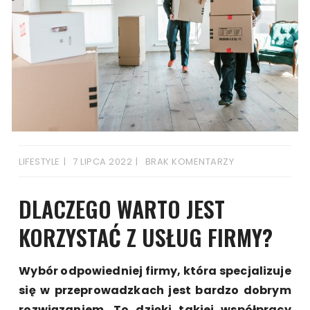
LIFESTYLE
7 LIPCA 2022
BRAK KOMENTARZY
DLACZEGO WARTO JEST
KORZYSTAĆ Z USŁUG FIRMY?
Wybór odpowiedniej firmy, która specjalizuje
się w przeprowadzkach jest bardzo dobrym
rozwiązaniem. To dzięki takiej współpracy