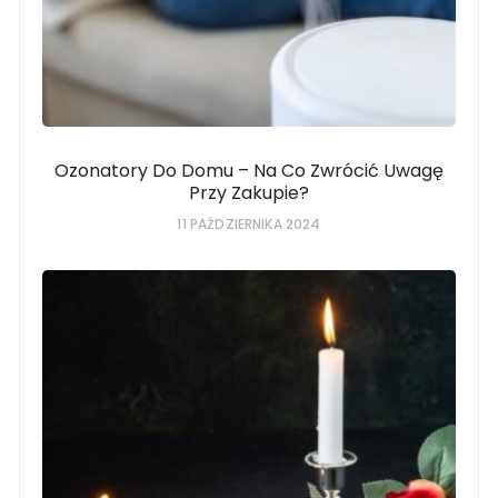
Ozonatory Do Domu – Na Co Zwrócić Uwagę
Przy Zakupie?
11 PAŹDZIERNIKA 2024