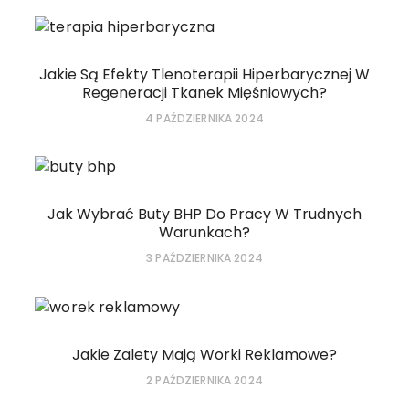
Jakie Są Efekty Tlenoterapii Hiperbarycznej W
Regeneracji Tkanek Mięśniowych?
4 PAŹDZIERNIKA 2024
Jak Wybrać Buty BHP Do Pracy W Trudnych
Warunkach?
3 PAŹDZIERNIKA 2024
Jakie Zalety Mają Worki Reklamowe?
2 PAŹDZIERNIKA 2024