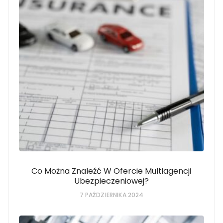
Co Można Znaleźć W Ofercie Multiagencji
Ubezpieczeniowej?
7 PAŹDZIERNIKA 2024