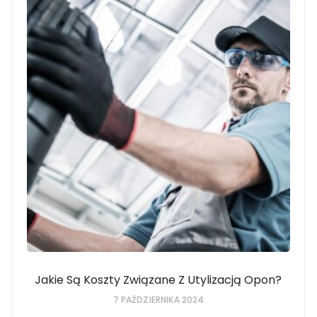
Jakie Są Koszty Związane Z Utylizacją Opon?
7 PAŹDZIERNIKA 2024