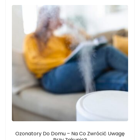
Ozonatory Do Domu – Na Co Zwrócić Uwagę
Przy Zakupie?