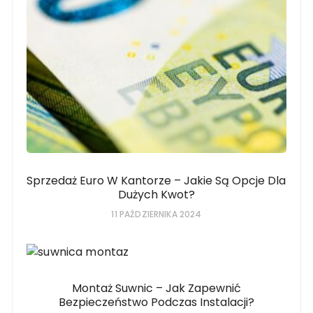
Sprzedaż Euro W Kantorze – Jakie Są Opcje Dla
Dużych Kwot?
11 PAŹDZIERNIKA 2024
Montaż Suwnic – Jak Zapewnić
Bezpieczeństwo Podczas Instalacji?