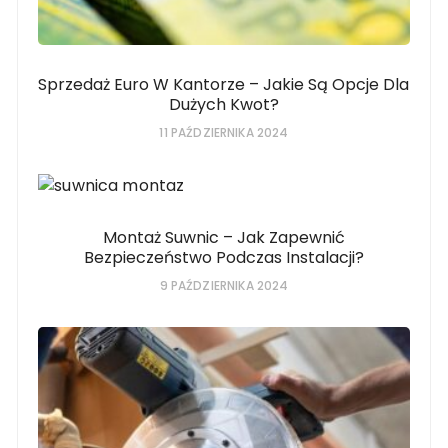
Sprzedaż Euro W Kantorze – Jakie Są Opcje Dla
Dużych Kwot?
11 PAŹDZIERNIKA 2024
Montaż Suwnic – Jak Zapewnić
Bezpieczeństwo Podczas Instalacji?
9 PAŹDZIERNIKA 2024