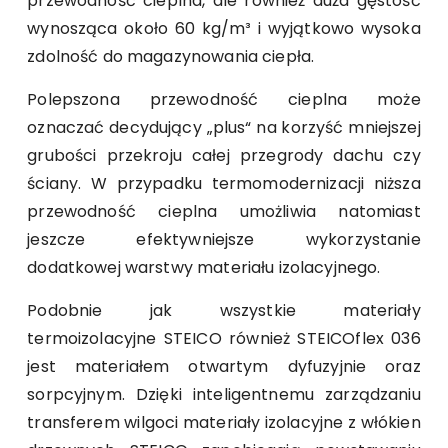
przewodność cieplna, ale również duża gęstość
wynosząca około 60 kg/m³ i wyjątkowo wysoka
zdolność do magazynowania ciepła.
Polepszona przewodność cieplna może
oznaczać decydujący „plus“ na korzyść mniejszej
grubości przekroju całej przegrody dachu czy
ściany. W przypadku termomodernizacji niższa
przewodność cieplna umożliwia natomiast
jeszcze efektywniejsze wykorzystanie
dodatkowej warstwy materiału izolacyjnego.
Podobnie jak wszystkie materiały
termoizolacyjne STEICO również STEICOflex 036
jest materiałem otwartym dyfuzyjnie oraz
sorpcyjnym. Dzięki inteligentnemu zarządzaniu
transferem wilgoci materiały izolacyjne z włókien