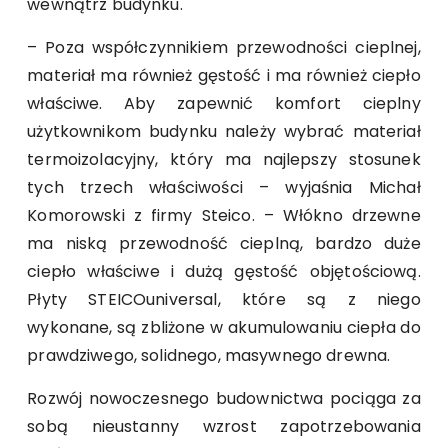
wewnątrz budynku.
– Poza współczynnikiem przewodności cieplnej,
materiał ma również gęstość i ma również ciepło
właściwe. Aby zapewnić komfort cieplny
użytkownikom budynku należy wybrać materiał
termoizolacyjny, który ma najlepszy stosunek
tych trzech właściwości – wyjaśnia Michał
Komorowski z firmy Steico. – Włókno drzewne
ma niską przewodność cieplną, bardzo duże
ciepło właściwe i dużą gęstość objętościową.
Płyty STEICOuniversal, które są z niego
wykonane, są zbliżone w akumulowaniu ciepła do
prawdziwego, solidnego, masywnego drewna.
Rozwój nowoczesnego budownictwa pociąga za
sobą nieustanny wzrost zapotrzebowania