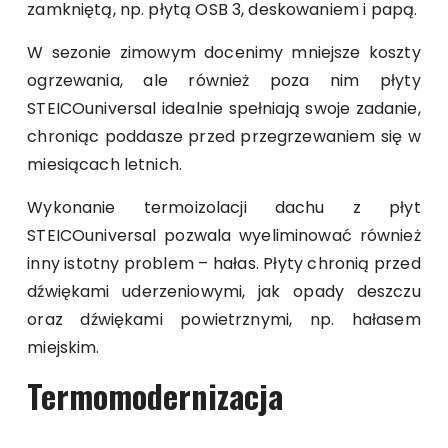
zamkniętą, np. płytą OSB 3, deskowaniem i papą.
W sezonie zimowym docenimy mniejsze koszty
ogrzewania, ale również poza nim płyty
STEICOuniversal idealnie spełniają swoje zadanie,
chroniąc poddasze przed przegrzewaniem się w
miesiącach letnich.
Wykonanie termoizolacji dachu z płyt
STEICOuniversal pozwala wyeliminować również
inny istotny problem – hałas. Płyty chronią przed
dźwiękami uderzeniowymi, jak opady deszczu
oraz dźwiękami powietrznymi, np. hałasem
miejskim.
Termomodernizacja