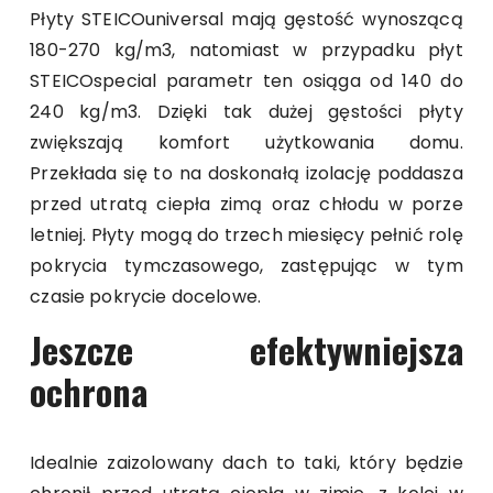
Płyty STEICOuniversal mają gęstość wynoszącą
180-270 kg/m3, natomiast w przypadku płyt
STEICOspecial parametr ten osiąga od 140 do
240 kg/m3. Dzięki tak dużej gęstości płyty
zwiększają komfort użytkowania domu.
Przekłada się to na doskonałą izolację poddasza
przed utratą ciepła zimą oraz chłodu w porze
letniej. Płyty mogą do trzech miesięcy pełnić rolę
pokrycia tymczasowego, zastępując w tym
czasie pokrycie docelowe.
Jeszcze efektywniejsza
ochrona
Idealnie zaizolowany dach to taki, który będzie