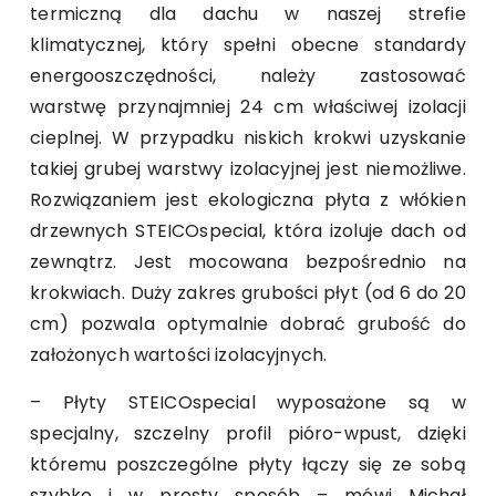
termiczną dla dachu w naszej strefie
klimatycznej, który spełni obecne standardy
energooszczędności, należy zastosować
warstwę przynajmniej 24 cm właściwej izolacji
cieplnej. W przypadku niskich krokwi uzyskanie
takiej grubej warstwy izolacyjnej jest niemożliwe.
Rozwiązaniem jest ekologiczna płyta z włókien
drzewnych STEICOspecial, która izoluje dach od
zewnątrz. Jest mocowana bezpośrednio na
krokwiach. Duży zakres grubości płyt (od 6 do 20
cm) pozwala optymalnie dobrać grubość do
założonych wartości izolacyjnych.
– Płyty STEICOspecial wyposażone są w
specjalny, szczelny profil pióro-wpust, dzięki
któremu poszczególne płyty łączy się ze sobą
szybko i w prosty sposób – mówi Michał