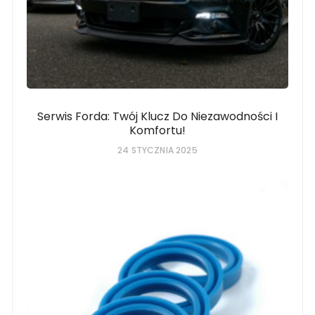
Serwis Forda: Twój Klucz Do Niezawodności I
Komfortu!
24 STYCZNIA 2025