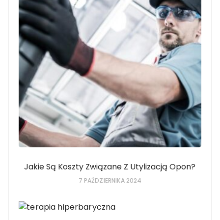
Jakie Są Koszty Związane Z Utylizacją Opon?
7 PAŹDZIERNIKA 2024