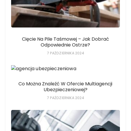
Cięcie Na Pile Taśmowej – Jak Dobrać
Odpowiednie Ostrze?
7 PAŹDZIERNIKA 2024
Co Można Znaleźć W Ofercie Multiagencji
Ubezpieczeniowej?
7 PAŹDZIERNIKA 2024