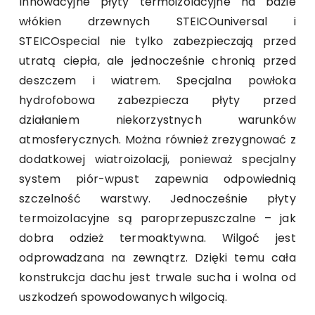
Innowacyjne płyty termoizolacyjne na bazie
włókien drzewnych STEICOuniversal i
STEICOspecial nie tylko zabezpieczają przed
utratą ciepła, ale jednocześnie chronią przed
deszczem i wiatrem. Specjalna powłoka
hydrofobowa zabezpiecza płyty przed
działaniem niekorzystnych warunków
atmosferycznych. Można również zrezygnować z
dodatkowej wiatroizolacji, ponieważ specjalny
system piór-wpust zapewnia odpowiednią
szczelność warstwy. Jednocześnie płyty
termoizolacyjne są paroprzepuszczalne – jak
dobra odzież termoaktywna. Wilgoć jest
odprowadzana na zewnątrz. Dzięki temu cała
konstrukcja dachu jest trwale sucha i wolna od
uszkodzeń spowodowanych wilgocią.