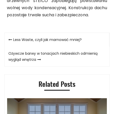
drzewnych STEICO zapobiegają powstawaniu
wolnej wody kondensacyjnej. Konstrukcja dachu
pozostaje trwale sucha i zabezpieczona.
Nawigacja
Less Waste, czyli jak marnować mniej?
wpisu
Ożywcze barwy w tonacjach niebieskich odmienią
wygląd wnętrza
Related Posts