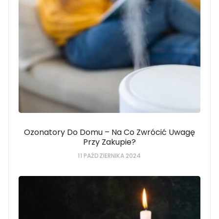
Ozonatory Do Domu – Na Co Zwrócić Uwagę
Przy Zakupie?
11 PAŹDZIERNIKA 2024