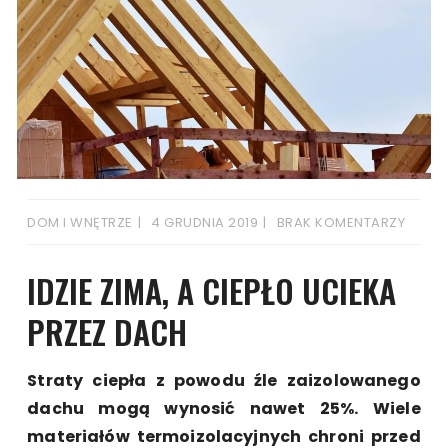
DOM I WNĘTRZE
4 GRUDNIA 2019
BRAK KOMENTARZY
IDZIE ZIMA, A CIEPŁO UCIEKA
PRZEZ DACH
Straty ciepła z powodu źle zaizolowanego
dachu mogą wynosić nawet 25%. Wiele
materiałów termoizolacyjnych chroni przed