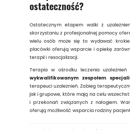
ostateczność?
Ostatecznym etapem walki z uzależnie
skorzystaniu z profesjonalnej pomocy ofer
wielu osób może się to wydawać kroki
placówki oferują wsparcie i opiekę zarówn
terapii i resocjalizacji.
Terapia w ośrodku leczenia uzależnie
wykwalifikowanym zespołem specjali
terapeuci uzależnień. Zabieg terapeutycz
jak i grupowe, które mają na celu wszechs
i przekonań związanych z nałogiem. Wart
oferują możliwość wsparcia rodziny pacjenta
Nawigacja