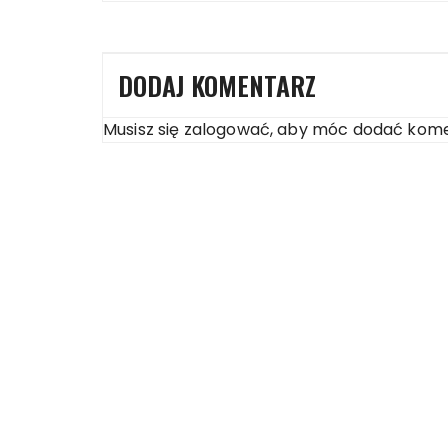
DODAJ KOMENTARZ
Musisz się
zalogować
, aby móc dodać kome