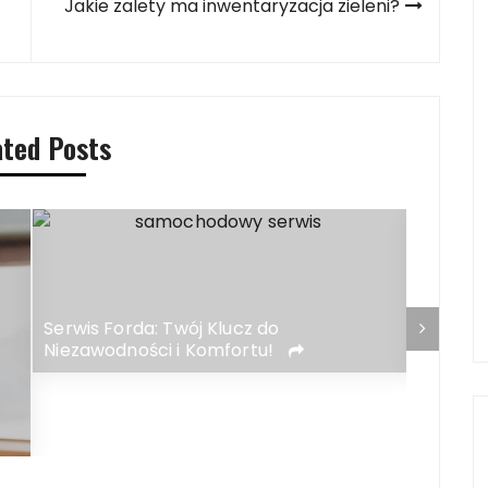
Jakie zalety ma inwentaryzacja zieleni?
ated Posts
Serwis Forda: Twój Klucz do
Jakie z
Niezawodności i Komfortu!