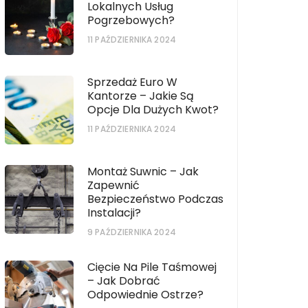
Lokalnych Usług
Pogrzebowych?
11 PAŹDZIERNIKA 2024
Sprzedaż Euro W
Kantorze – Jakie Są
Opcje Dla Dużych Kwot?
11 PAŹDZIERNIKA 2024
Montaż Suwnic – Jak
Zapewnić
Bezpieczeństwo Podczas
Instalacji?
9 PAŹDZIERNIKA 2024
Cięcie Na Pile Taśmowej
– Jak Dobrać
Odpowiednie Ostrze?