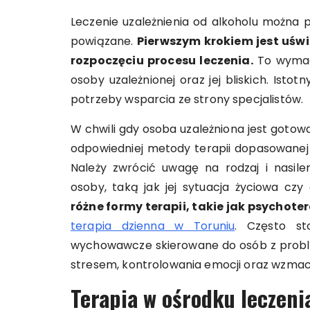
Leczenie uzależnienia od alkoholu można po
powiązane.
Pierwszym krokiem jest uświ
rozpoczęciu procesu leczenia.
To wymaga
osoby uzależnionej oraz jej bliskich. Ist
potrzeby wsparcia ze strony specjalistów.
W chwili gdy osoba uzależniona jest gotow
odpowiedniej metody terapii dopasowanej 
Należy zwrócić uwagę na rodzaj i nasilen
osoby, taką jak jej sytuacja życiowa cz
różne formy terapii, takie jak psychot
terapia dzienna w Toruniu
. Często st
wychowawcze skierowane do osób z probl
stresem, kontrolowania emocji oraz wzmacn
Terapia w ośrodku leczenia