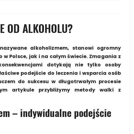
IE OD ALKOHOLU?
e nazywane alkoholizmem, stanowi ogromny
 w Polsce, jak i na całym świecie. Zmagania z
onsekwencjami dotykają nie tylko osoby
Właściwe podejście do leczenia i wsparcia osób
luczem do sukcesu w długotrwałym procesie
ym artykule przybliżymy metody walki z
em – indywidualne podejście