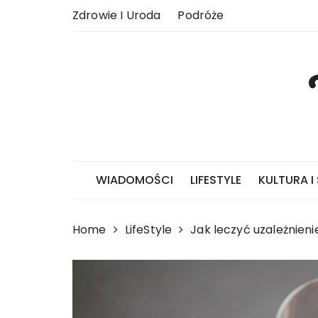
Skip
Zdrowie I Uroda
Podróże
to
content
WIADOMOŚCI
LIFESTYLE
KULTURA I
Home
LifeStyle
Jak leczyć uzależnieni