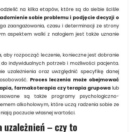
dzielić na kilka etapów, które są do siebie ściśle
adomienie sobie problemu i podjęcie decyzji o
 zaangażowania, czasu i determinacji ze strony
otnym aspektem walki z nałogiem jest także uznanie
a, aby rozpocząć leczenie, konieczne jest dobranie
do indywidualnych potrzeb i możliwości pacjenta.
ie uzależnienia oraz uwzględnić specyfikę danej
y osobowość.
Proces leczenia może obejmować
erapia, farmakoterapia czy terapia grupowa
lub
osowane są także programy psychologiczno-
emem alkoholowym, które uczą radzenia sobie ze
iają poczucie własnej wartości.
 uzależnień – czy to