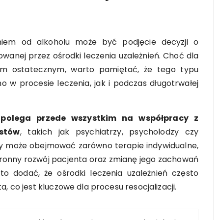
niem od alkoholu może być podjęcie decyzji o
owanej przez ośrodki leczenia uzależnień. Choć dla
em ostatecznym, warto pamiętać, że tego typu
o w procesie leczenia, jak i podczas długotrwałej
ń
polega przede wszystkim na współpracy z
stów
, takich jak psychiatrzy, psycholodzy czy
ny może obejmować zarówno terapie indywidualne,
tronny rozwój pacjenta oraz zmianę jego zachowań
o dodać, że ośrodki leczenia uzależnień często
, co jest kluczowe dla procesu resocjalizacji.