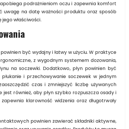
zapobiega podrażnieniom oczu i zapewnia komfort
ić uwagę na datę ważności produktu oraz sposób
 jego właściwości.
kowania
powinien być wydajny i łatwy w użyciu. W praktyce
 ergonomiczne, z wygodnym systemem dozowania,
płynu na soczewki. Dodatkowo, płyn powinien być
ję, płukanie i przechowywanie soczewek w jednym
zaoszczędzić czas i zmniejszyć liczbę używanych
e jest również, aby płyn szybko rozpuszcza osady i
 zapewnia klarowność widzenia oraz długotrwały
ntaktowych powinien zawierać składniki aktywne,