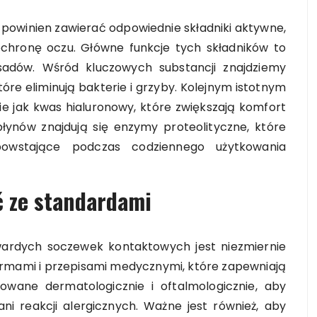
owinien zawierać odpowiednie składniki aktywne,
ochronę oczu. Główne funkcje tych składników to
osadów. Wśród kluczowych substancji znajdziemy
które eliminują bakterie i grzyby. Kolejnym istotnym
kie jak kwas hialuronowy, które zwiększają komfort
łynów znajdują się enzymy proteolityczne, które
powstające podczas codziennego użytkowania
ć ze standardami
ardych soczewek kontaktowych jest niezmiernie
rmami i przepisami medycznymi, które zapewniają
owane dermatologicznie i oftalmologicznie, aby
ni reakcji alergicznych. Ważne jest również, aby