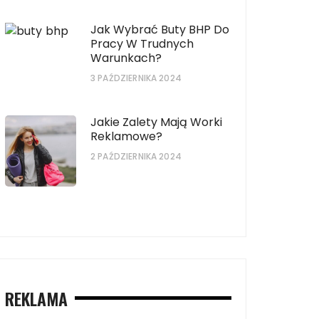
Jak Wybrać Buty BHP Do
Pracy W Trudnych
Warunkach?
3 PAŹDZIERNIKA 2024
Jakie Zalety Mają Worki
Reklamowe?
2 PAŹDZIERNIKA 2024
REKLAMA