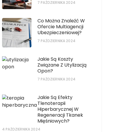
7 PAŹDZIERNIKA 2024
Co Można Znaleźć W
Ofercie Multiagencji
Ubezpieczeniowej?
7 PAŹDZIERNIKA 2024
Jakie Są Koszty
Związane Z Utylizacją
Opon?
7 PAŹDZIERNIKA 2024
Jakie Są Efekty
Tlenoterapii
Hiperbarycznej W
Regeneracji Tkanek
Mięśniowych?
4 PAŹDZIERNIKA 2024