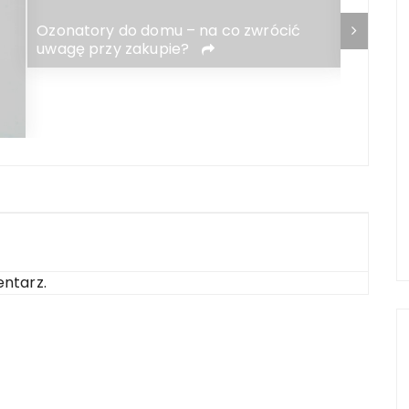
Ozonatory do domu – na co zwrócić
Jakie s
uwagę przy zakupie?
pogrze
ntarz.