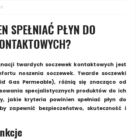
ZY
EN SPEŁNIAĆ PŁYN DO
KONTAKTOWYCH?
nacji twardych soczewek kontaktowych jest
fortu noszenia soczewek. Twarde soczewki
id Gas Permeable), różnią się znacząco od
owania specjalistycznych produktów do ich
, jakie kryteria powinien spełniać płyn do
y zapewnić bezpieczeństwo, skuteczność i
unkcje