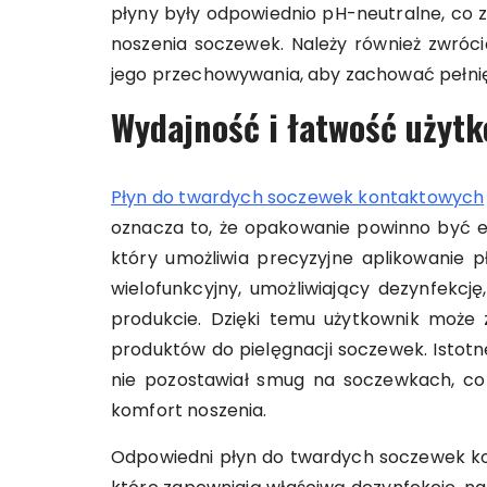
płyny były odpowiednio pH-neutralne, co 
noszenia soczewek. Należy również zwróc
jego przechowywania, aby zachować pełnię
Wydajność i łatwość użyt
Płyn do twardych soczewek kontaktowych
oznacza to, że opakowanie powinno być
który umożliwia precyzyjne aplikowanie 
wielofunkcyjny, umożliwiający dezynfekc
produkcie. Dzięki temu użytkownik może 
produktów do pielęgnacji soczewek. Istotn
nie pozostawiał smug na soczewkach, co
komfort noszenia.
Odpowiedni płyn do twardych soczewek ko