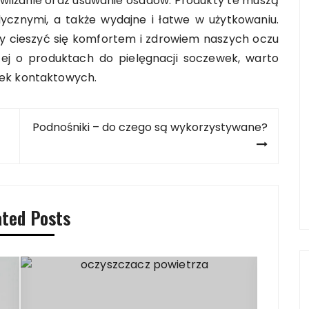
wilżanie oraz usuwanie osadów. Produkty te muszą
cznymi, a także wydajne i łatwe w użytkowaniu.
 cieszyć się komfortem i zdrowiem naszych oczu
cej o produktach do pielęgnacji soczewek, warto
wek kontaktowych.
Podnośniki – do czego są wykorzystywane?
ated Posts