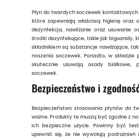
Płyn do twardych soczewek kontaktowych p
które zapewniają właściwą higienę oraz 
dezynfekcja, nawilżanie oraz usuwanie 
środki dezynfekujące, takie jak biguanidy, 
składnikiem są substancje nawilżające, ta
noszenia soczewek. Ponadto, w składzie p
skutecznie usuwają osady białkowe, 
soczewek.
Bezpieczeństwo i zgodnoś
Bezpieczeństwo stosowania płynów do tw
ważne. Produkty te muszą być zgodne z no
ich bezpieczne użycie. Powinny być test
upewnić się, że nie wywołują podrażnień a