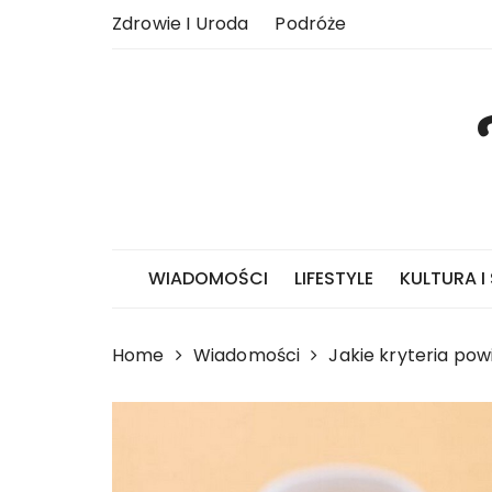
Skip
Zdrowie I Uroda
Podróże
to
content
WIADOMOŚCI
LIFESTYLE
KULTURA I
Home
Wiadomości
Jakie kryteria po