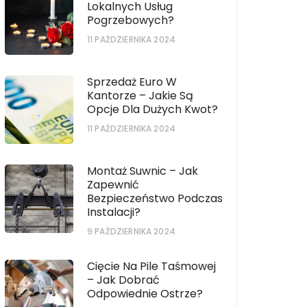
Lokalnych Usług
Pogrzebowych?
11 PAŹDZIERNIKA 2024
Sprzedaż Euro W
Kantorze – Jakie Są
Opcje Dla Dużych Kwot?
11 PAŹDZIERNIKA 2024
Montaż Suwnic – Jak
Zapewnić
Bezpieczeństwo Podczas
Instalacji?
9 PAŹDZIERNIKA 2024
Cięcie Na Pile Taśmowej
– Jak Dobrać
Odpowiednie Ostrze?