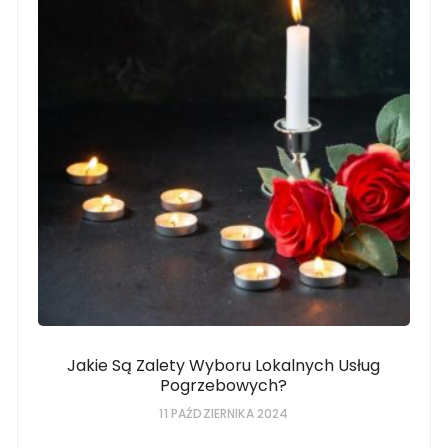
Jakie Są Zalety Wyboru Lokalnych Usług
Pogrzebowych?
11 PAŹDZIERNIKA 2024