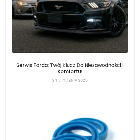
Serwis Forda: Twój Klucz Do Niezawodności I
Komfortu!
24 STYCZNIA 2025