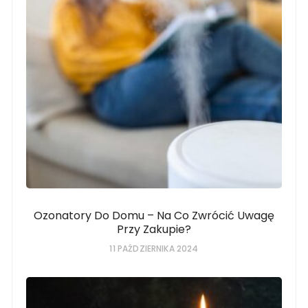
Ozonatory Do Domu – Na Co Zwrócić Uwagę
Przy Zakupie?
11 PAŹDZIERNIKA 2024