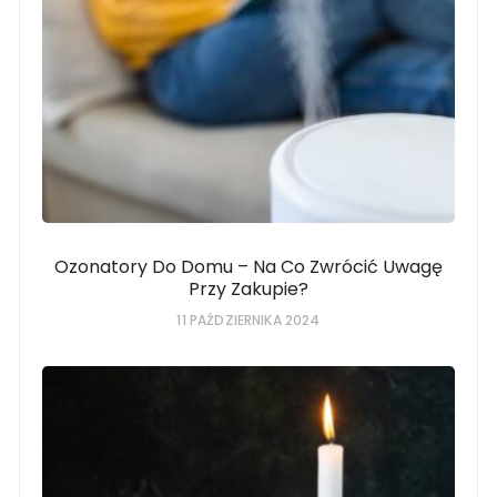
Ozonatory Do Domu – Na Co Zwrócić Uwagę
Przy Zakupie?
11 PAŹDZIERNIKA 2024