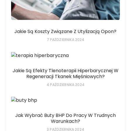
Jakie Są Koszty Związane Z Utylizacją Opon?
7 PAŹDZIERNIKA 2024
Jakie Są Efekty Tlenoterapii Hiperbarycznej W
Regeneracji Tkanek Mięśniowych?
4 PAŹDZIERNIKA 2024
Jak Wybrać Buty BHP Do Pracy W Trudnych
Warunkach?
3 PAŹDZIERNIKA 2024