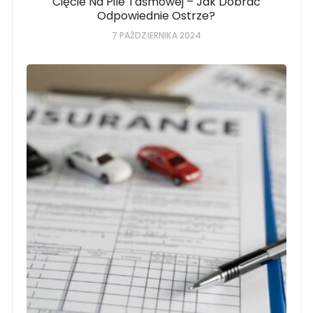
Cięcie Na Pile Taśmowej – Jak Dobrać
Odpowiednie Ostrze?
7 PAŹDZIERNIKA 2024