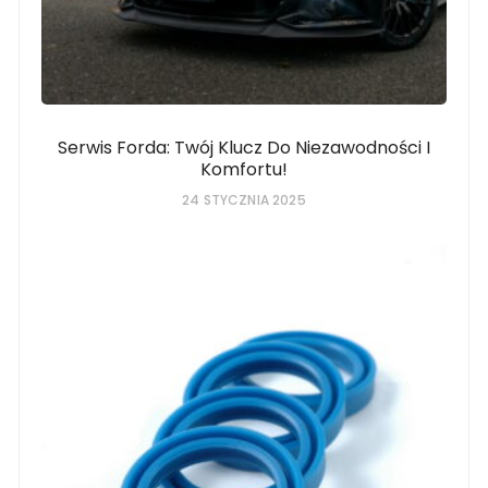
Serwis Forda: Twój Klucz Do Niezawodności I
Komfortu!
24 STYCZNIA 2025