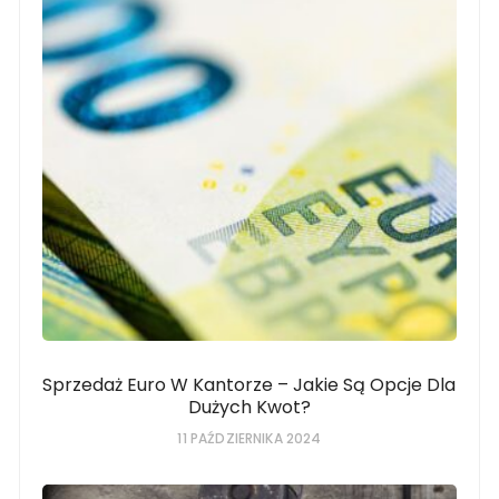
Sprzedaż Euro W Kantorze – Jakie Są Opcje Dla
Dużych Kwot?
11 PAŹDZIERNIKA 2024