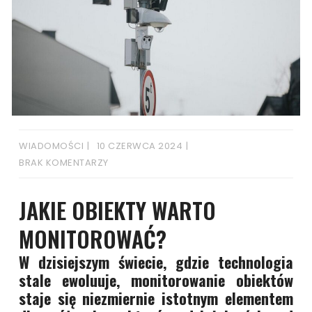
WIADOMOŚCI
10 CZERWCA 2024
BRAK KOMENTARZY
JAKIE OBIEKTY WARTO
MONITOROWAĆ?
W dzisiejszym świecie, gdzie technologia
stale ewoluuje, monitorowanie obiektów
staje się niezmiernie istotnym elementem