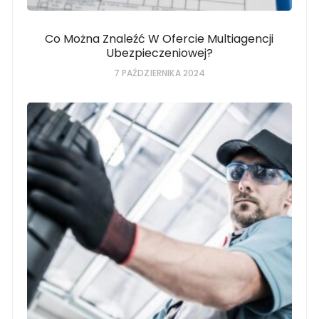
Co Można Znaleźć W Ofercie Multiagencji
Ubezpieczeniowej?
7 PAŹDZIERNIKA 2024