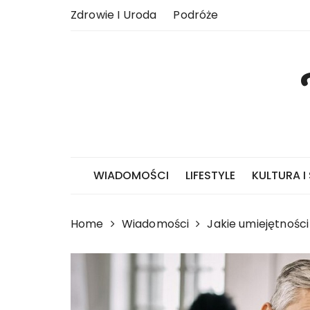
Skip
Zdrowie I Uroda
Podróże
to
content
WIADOMOŚCI
LIFESTYLE
KULTURA I
Home
Wiadomości
Jakie umiejętnośc