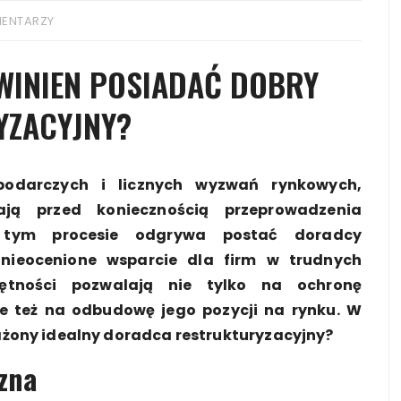
MENTARZY
OWINIEN POSIADAĆ DOBRY
YZACYJNY?
odarczych i licznych wyzwań rynkowych,
tają przed koniecznością przeprowadzenia
 w tym procesie odgrywa postać doradcy
 nieocenione wsparcie dla firm w trudnych
jętności pozwalają nie tylko na ochronę
le też na odbudowę jego pozycji na rynku. W
żony idealny doradca restrukturyzacyjny?
zna