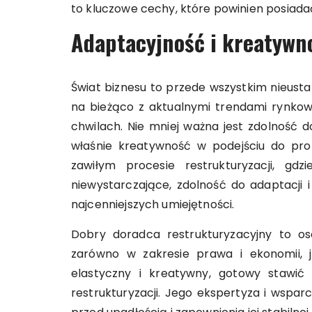
to kluczowe cechy, które powinien posiad
Adaptacyjność i kreatywn
Świat biznesu to przede wszystkim nieust
na bieżąco z aktualnymi trendami rynko
chwilach. Nie mniej ważna jest zdolność 
właśnie kreatywność w podejściu do pr
zawiłym procesie restrukturyzacji, g
niewystarczające, zdolność do adaptacji 
najcenniejszych umiejętności.
Dobry doradca restrukturyzacyjny to o
zarówno w zakresie prawa i ekonomii, j
elastyczny i kreatywny, gotowy stawić
restrukturyzacji. Jego ekspertyza i wspa