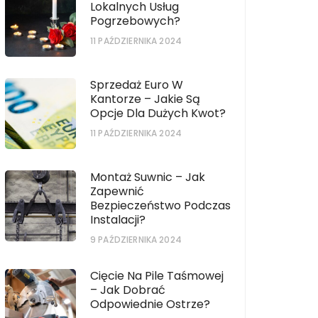
Lokalnych Usług
Pogrzebowych?
11 PAŹDZIERNIKA 2024
Sprzedaż Euro W
Kantorze – Jakie Są
Opcje Dla Dużych Kwot?
11 PAŹDZIERNIKA 2024
Montaż Suwnic – Jak
Zapewnić
Bezpieczeństwo Podczas
Instalacji?
9 PAŹDZIERNIKA 2024
Cięcie Na Pile Taśmowej
– Jak Dobrać
Odpowiednie Ostrze?