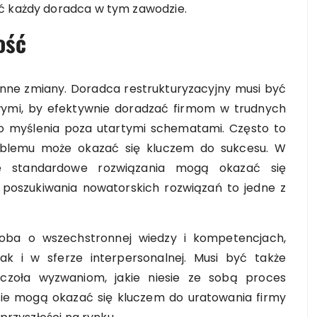
ać każdy doradca w tym zawodzie.
ość
anne zmiany. Doradca restrukturyzacyjny musi być
wymi, by efektywnie doradzać firmom w trudnych
do myślenia poza utartymi schematami. Często to
oblemu może okazać się kluczem do sukcesu. W
dzie standardowe rozwiązania mogą okazać się
i poszukiwania nowatorskich rozwiązań to jedne z
soba o wszechstronnej wiedzy i kompetencjach,
ak i w sferze interpersonalnej. Musi być także
 czoła wyzwaniom, jakie niesie ze sobą proces
rcie mogą okazać się kluczem do uratowania firmy