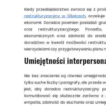
Kiedy przedsiębiorstwo zwraca się z proś
restrukturyzacyjny w Gliwicach
, oczekuj
ekonomii. Doradca powinien posiadać gr
oraz restrukturyzacyjnego. Ponadto
ekonomicznych oraz zdolność do analiz
doradztwo w kwestii możliwości restruktu
wierzycielami czy przygotowywaniu planu
Umiejętności interperson
Nie bez znaczenia są również umiejętności
tylko suche liczby i paragrafy, ale przede 
jest, aby doradca restrukturyzacyjny p
komunikować się skutecznie zarówno z z
empatia, zdolność do słuchania oraz umiej