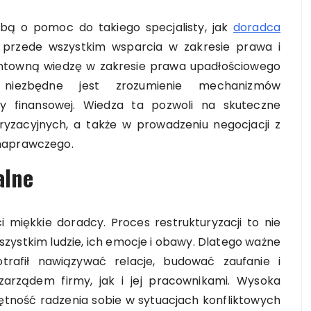
bą o pomoc do takiego specjalisty, jak
doradca
e przede wszystkim wsparcia w zakresie prawa i
untowną wiedzę w zakresie prawa upadłościowego
, niezbędne jest zrozumienie mechanizmów
y finansowej. Wiedza ta pozwoli na skuteczne
ryzacyjnych, a także w prowadzeniu negocjacji z
 naprawczego.
alne
 miękkie doradcy. Proces restrukturyzacji to nie
wszystkim ludzie, ich emocje i obawy. Dlatego ważne
otrafił nawiązywać relacje, budować zaufanie i
arządem firmy, jak i jej pracownikami. Wysoka
ętność radzenia sobie w sytuacjach konfliktowych