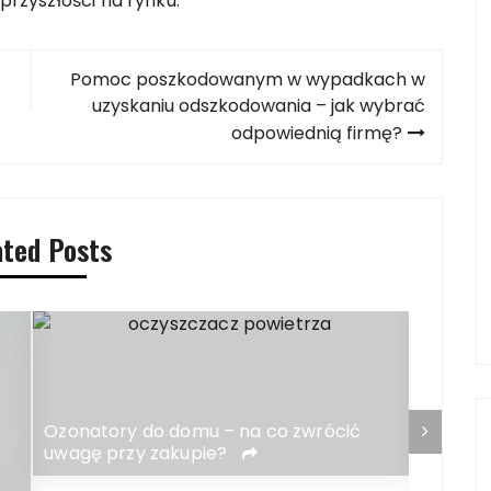
 przyszłości na rynku.
Pomoc poszkodowanym w wypadkach w
uzyskaniu odszkodowania – jak wybrać
odpowiednią firmę?
ated Posts
Ozonatory do domu – na co zwrócić
Jakie s
uwagę przy zakupie?
pogrze