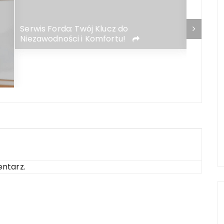
Serwis Forda: Twój Klucz do
Jakie z
Niezawodności i Komfortu!
ntarz.