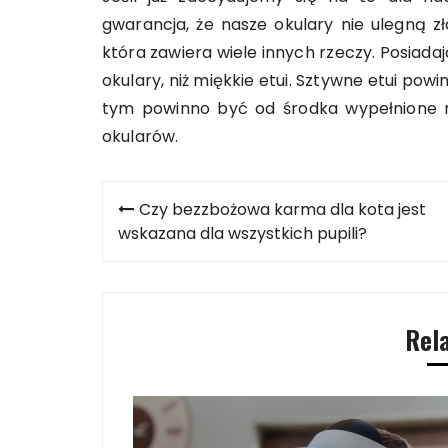
gwarancja, że nasze okulary nie ulegną 
która zawiera wiele innych rzeczy. Posiada
okulary, niż miękkie etui. Sztywne etui p
tym powinno być od środka wypełnione m
okularów.
Nawigacja
Czy bezzbożowa karma dla kota jest
wpisu
wskazana dla wszystkich pupili?
Rel