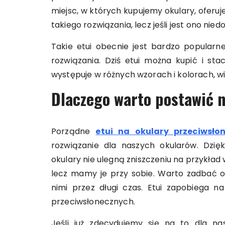
miejsc, w których kupujemy okulary, oferuje
takiego rozwiązania, lecz jeśli jest ono nie
Takie etui obecnie jest bardzo popularne
rozwiązania. Dziś etui można kupić i stac
występuje w różnych wzorach i kolorach, w
Dlaczego warto postawić n
Porządne
etui na okulary przeciwsło
rozwiązanie dla naszych okularów. Dzi
okulary nie ulegną zniszczeniu na przykła
lecz mamy je przy sobie. Warto zadbać o 
nimi przez długi czas. Etui zapobiega n
przeciwsłonecznych.
Jeśli już zdecydujemy się na to dla n