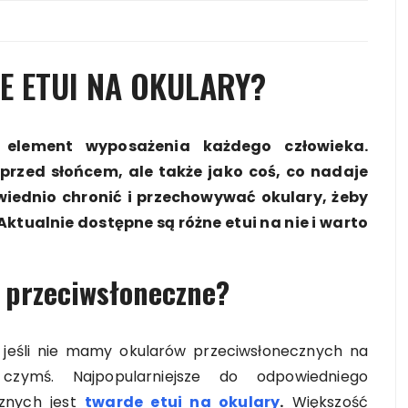
E ETUI NA OKULARY?
 element wyposażenia każdego człowieka.
przed słońcem, ale także jako coś, co nadaje
owiednio chronić i przechowywać okulary, żeby
ktualnie dostępne są różne etui na nie i warto
 przeciwsłoneczne?
 jeśli nie mamy okularów przeciwsłonecznych na
ymś. Najpopularniejsze do odpowiedniego
znych jest
twarde etui na okulary
.
Większość