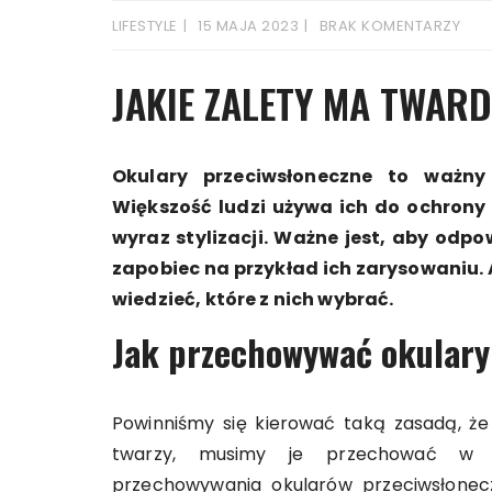
LIFESTYLE
15 MAJA 2023
BRAK KOMENTARZY
JAKIE ZALETY MA TWARD
Okulary przeciwsłoneczne to ważny
Większość ludzi używa ich do ochrony 
wyraz stylizacji. Ważne jest, aby odp
zapobiec na przykład ich zarysowaniu. A
wiedzieć, które z nich wybrać.
Jak przechowywać okulary
Powinniśmy się kierować taką zasadą, że
twarzy, musimy je przechować w cz
przechowywania okularów przeciwsłonec