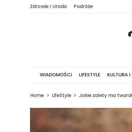
Skip
Zdrowie I Uroda
Podróże
to
content
WIADOMOŚCI
LIFESTYLE
KULTURA I
Home
LifeStyle
Jakie zalety ma twarde