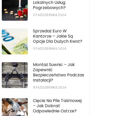
Lokalnych Usług
Pogrzebowych?
11 PAŹDZIERNIKA 2024
Sprzedaż Euro W
Kantorze – Jakie Są
Opcje Dla Dużych Kwot?
11 PAŹDZIERNIKA 2024
Montaż Suwnic – Jak
Zapewnić
Bezpieczeństwo Podczas
Instalacji?
9 PAŹDZIERNIKA 2024
Cięcie Na Pile Taśmowej
– Jak Dobrać
Odpowiednie Ostrze?