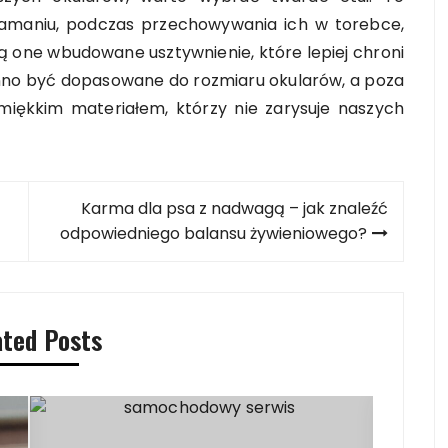
złamaniu, podczas przechowywania ich w torebce,
ją one wbudowane usztywnienie, które lepiej chroni
owinno być dopasowane do rozmiaru okularów, a poza
iękkim materiałem, którzy nie zarysuje naszych
Karma dla psa z nadwagą – jak znaleźć
odpowiedniego balansu żywieniowego?
ated Posts