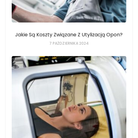
Jakie Są Koszty Związane Z Utylizacją Opon?
7 PAŹDZIERNIKA 2024