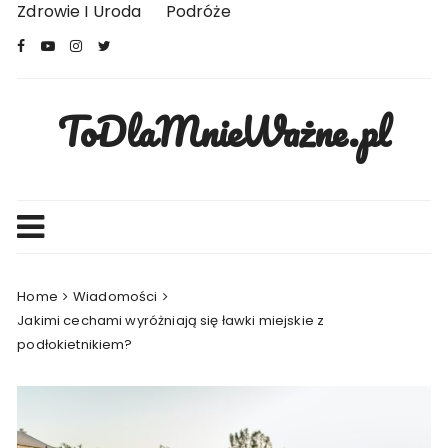
Skip
Zdrowie I Uroda
Podróże
to
content
ToDlaMnieWażne.pl
Home
Wiadomości
Jakimi cechami wyróżniają się ławki miejskie z
podłokietnikiem?