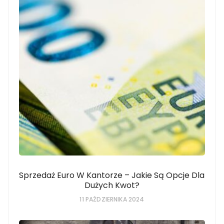
Sprzedaż Euro W Kantorze – Jakie Są Opcje Dla
Dużych Kwot?
11 PAŹDZIERNIKA 2024