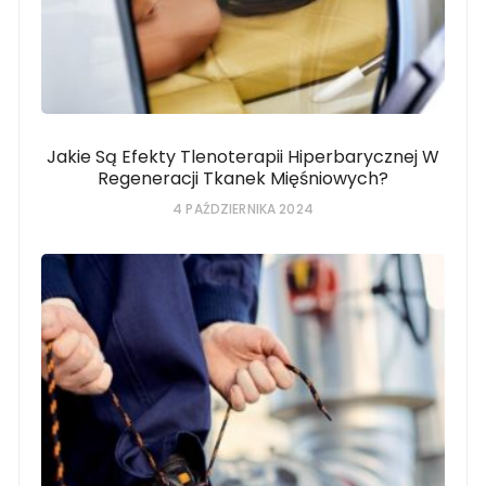
Jakie Są Efekty Tlenoterapii Hiperbarycznej W
Regeneracji Tkanek Mięśniowych?
4 PAŹDZIERNIKA 2024