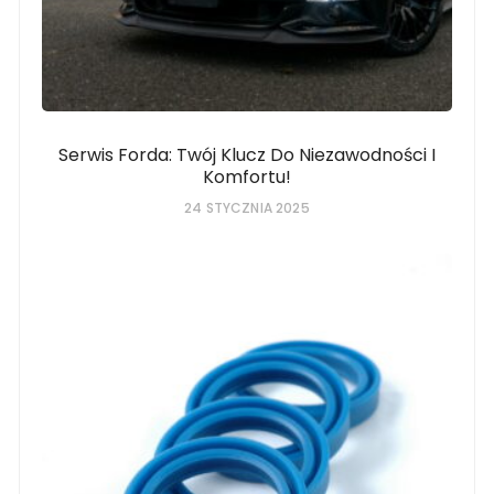
Serwis Forda: Twój Klucz Do Niezawodności I
Komfortu!
24 STYCZNIA 2025