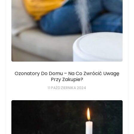
Ozonatory Do Domu – Na Co Zwrócić Uwagę
Przy Zakupie?
11 PAŹDZIERNIKA 2024