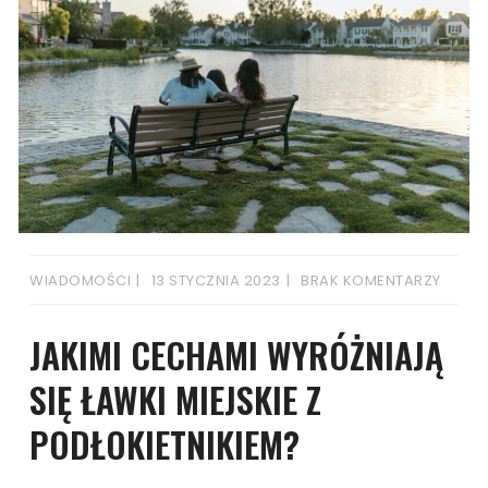
WIADOMOŚCI
13 STYCZNIA 2023
BRAK KOMENTARZY
JAKIMI CECHAMI WYRÓŻNIAJĄ
SIĘ ŁAWKI MIEJSKIE Z
PODŁOKIETNIKIEM?