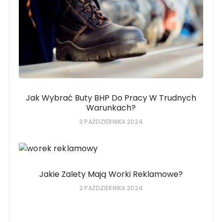
Jak Wybrać Buty BHP Do Pracy W Trudnych
Warunkach?
3 PAŹDZIERNIKA 2024
Jakie Zalety Mają Worki Reklamowe?
2 PAŹDZIERNIKA 2024