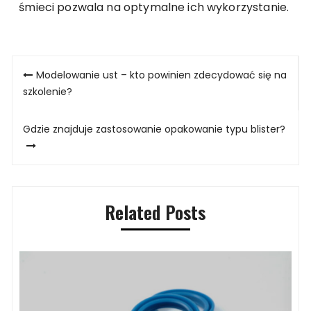
śmieci pozwala na optymalne ich wykorzystanie.
Nawigacja
Modelowanie ust – kto powinien zdecydować się na
wpisu
szkolenie?
Gdzie znajduje zastosowanie opakowanie typu blister?
Related Posts