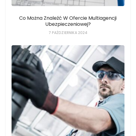
Co Można Znaleźć W Ofercie Multiagencji
Ubezpieczeniowej?
7 PAŹDZIERNIKA 2024