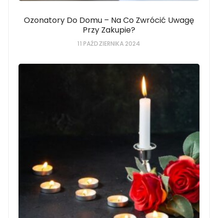
Ozonatory Do Domu – Na Co Zwrócić Uwagę
Przy Zakupie?
11 PAŹDZIERNIKA 2024