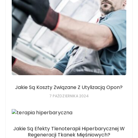
Jakie Są Koszty Związane Z Utylizacją Opon?
7 PAŹDZIERNIKA 2024
Jakie Są Efekty Tlenoterapii Hiperbarycznej W
Regeneracji Tkanek Mięśniowych?