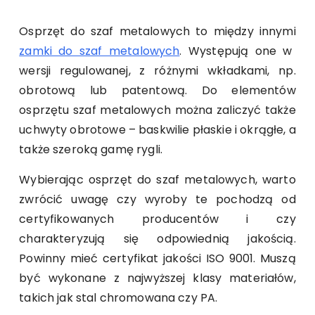
Osprzęt do szaf metalowych to między innymi
zamki do szaf metalowych
. Występują one w
wersji regulowanej, z różnymi wkładkami, np.
obrotową lub patentową. Do elementów
osprzętu szaf metalowych można zaliczyć także
uchwyty obrotowe
–
baskwilie płaskie i okrągłe, a
także szeroką gamę rygli.
Wybierając osprzęt do szaf metalowych, warto
zwrócić uwagę czy wyroby te pochodzą od
certyfikowanych producentów i czy
charakteryzują się odpowiednią jakością.
Powinny mieć certyfikat jakości ISO 9001. Muszą
być wykonane z najwyższej klasy materiałów,
takich jak stal chromowana czy PA.