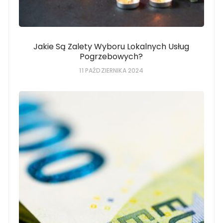
Jakie Są Zalety Wyboru Lokalnych Usług
Pogrzebowych?
11 PAŹDZIERNIKA 2024