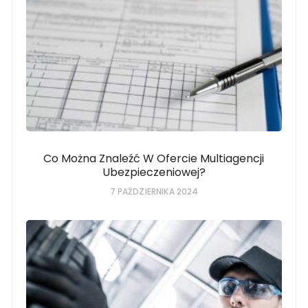
Co Można Znaleźć W Ofercie Multiagencji
Ubezpieczeniowej?
7 PAŹDZIERNIKA 2024