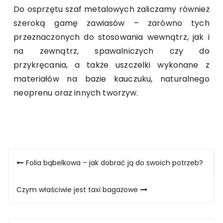
Do osprzętu szaf metalowych zaliczamy również
szeroką gamę zawiasów
– z
arówno tych
przeznaczonych do stosowania wewnątrz, jak i
na zewnątrz, spawalniczych czy do
przykręcania, a także uszczelki wykonane z
materiałów na bazie kauczuku, naturalnego
neoprenu oraz innych tworzyw.
Nawigacja
Folia bąbelkowa – jak dobrać ją do swoich potrzeb?
wpisu
Czym właściwie jest taxi bagażowe