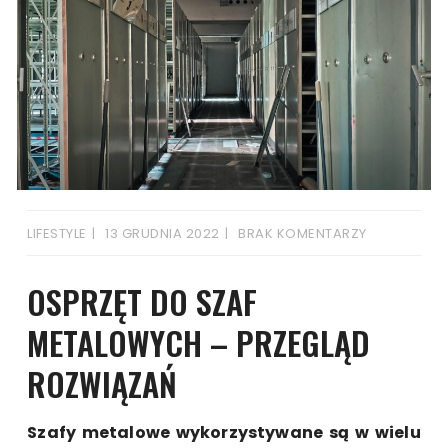
LIFESTYLE
13 GRUDNIA 2022
BRAK KOMENTARZY
OSPRZĘT DO SZAF
METALOWYCH – PRZEGLĄD
ROZWIĄZAŃ
Szafy metalowe wykorzystywane są w wielu