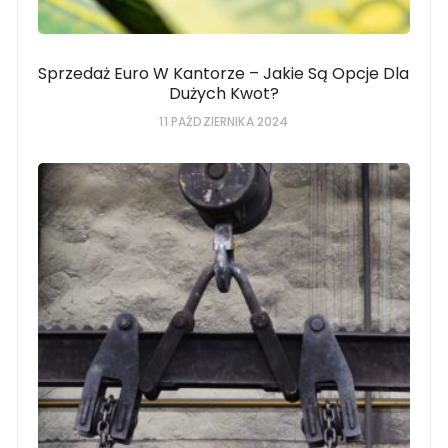
Sprzedaż Euro W Kantorze – Jakie Są Opcje Dla
Dużych Kwot?
11 PAŹDZIERNIKA 2024