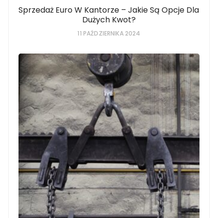
Sprzedaż Euro W Kantorze – Jakie Są Opcje Dla
Dużych Kwot?
11 PAŹDZIERNIKA 2024