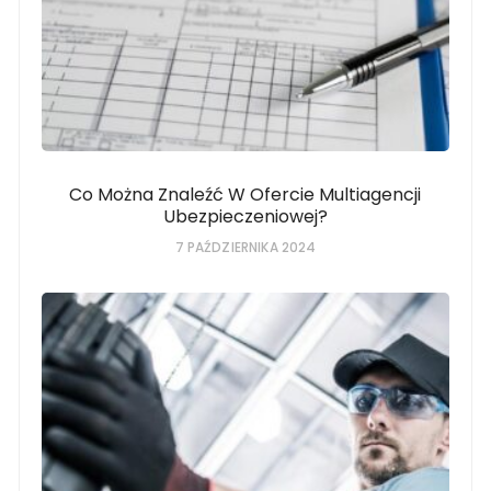
Co Można Znaleźć W Ofercie Multiagencji
Ubezpieczeniowej?
7 PAŹDZIERNIKA 2024