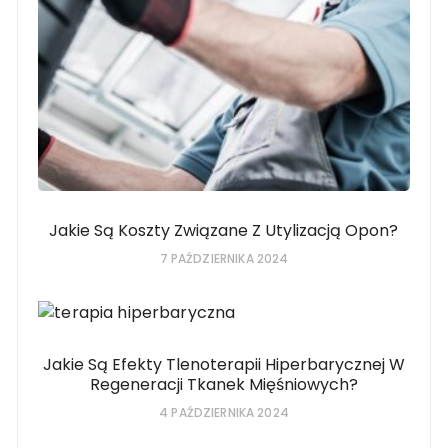
Jakie Są Koszty Związane Z Utylizacją Opon?
7 PAŹDZIERNIKA 2024
Jakie Są Efekty Tlenoterapii Hiperbarycznej W
Regeneracji Tkanek Mięśniowych?
4 PAŹDZIERNIKA 2024