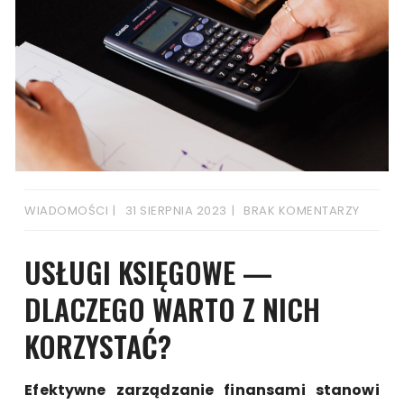
WIADOMOŚCI
31 SIERPNIA 2023
BRAK KOMENTARZY
USŁUGI KSIĘGOWE —
DLACZEGO WARTO Z NICH
KORZYSTAĆ?
Efektywne zarządzanie finansami stanowi