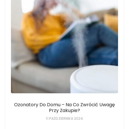
Ozonatory Do Domu – Na Co Zwrócić Uwagę
Przy Zakupie?
11 PAŹDZIERNIKA 2024