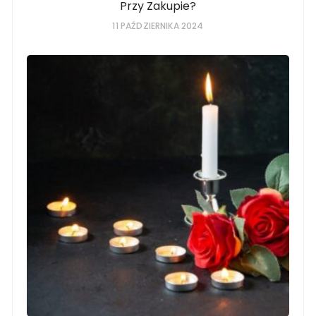
Przy Zakupie?
11 PAŹDZIERNIKA 2024