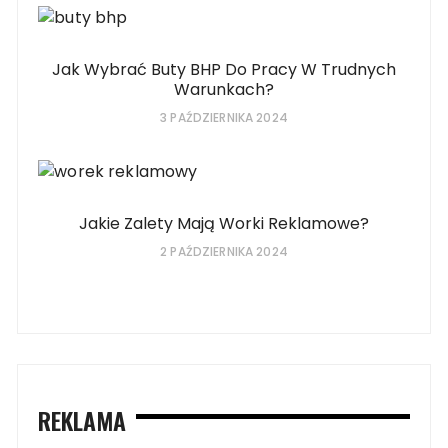
Jak Wybrać Buty BHP Do Pracy W Trudnych
Warunkach?
3 PAŹDZIERNIKA 2024
Jakie Zalety Mają Worki Reklamowe?
2 PAŹDZIERNIKA 2024
REKLAMA