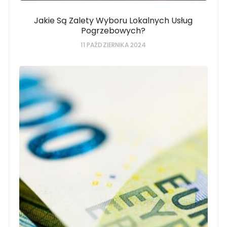
Jakie Są Zalety Wyboru Lokalnych Usług
Pogrzebowych?
11 PAŹDZIERNIKA 2024