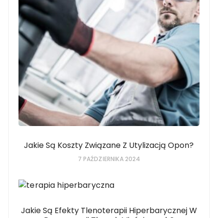
Jakie Są Koszty Związane Z Utylizacją Opon?
7 PAŹDZIERNIKA 2024
Jakie Są Efekty Tlenoterapii Hiperbarycznej W