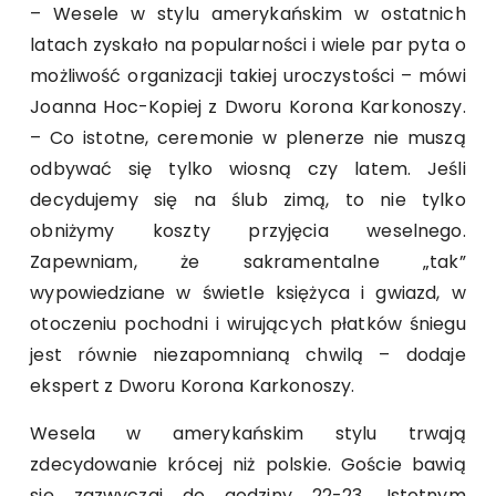
– Wesele w stylu amerykańskim w ostatnich
latach zyskało na popularności i wiele par pyta o
możliwość organizacji takiej uroczystości – mówi
Joanna Hoc-Kopiej z Dworu Korona Karkonoszy.
– Co istotne, ceremonie w plenerze nie muszą
odbywać się tylko wiosną czy latem. Jeśli
decydujemy się na ślub zimą, to nie tylko
obniżymy koszty przyjęcia weselnego.
Zapewniam, że sakramentalne „tak”
wypowiedziane w świetle księżyca i gwiazd, w
otoczeniu pochodni i wirujących płatków śniegu
jest równie niezapomnianą chwilą – dodaje
ekspert z Dworu Korona Karkonoszy.
Wesela w amerykańskim stylu trwają
zdecydowanie krócej niż polskie. Goście bawią
się zazwyczaj do godziny 22-23. Istotnym