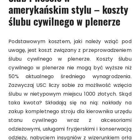
amerykańskim stylu – koszty
ślubu cywilnego w plenerze
Podstawowym kosztem, jaki należy wziąć pod
uwagę, jest koszt związany z przeprowadzeniem
ślubu cywilnego w plenerze. Koszty ślubu
cywilnego w plenerze nie mogą być wyższe niż
50% aktualnego średniego wynagrodzenia.
Zazwyczaj USC liczy sobie za możliwość wzięcia
ślubu w nietypowym miejscu 1000 złotych. Skąd
taka kwota? Składają się na nią: nakłady na
zakup kompletnego stroju dla kierownika urzędu
stanu cywilnego wraz z akcesoriami
odzieżowymi, usługami fryzjerskimi i konserwacją
odzieży, nabyciem insygniów z wizerunkiem orła