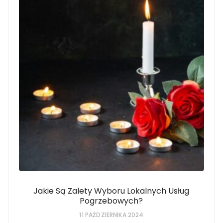
Jakie Są Zalety Wyboru Lokalnych Usług
Pogrzebowych?
11 PAŹDZIERNIKA 2024