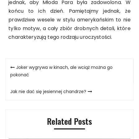
jednak, aby Młoda Para była zadowolona. W
końcu to ich dzień. Pamiętajmy jednak, że
prawdziwe wesele w stylu amerykańskim to nie
tylko motyw, a cały zbiór drobnych detali, które
charakteryzują tego rodzaju uroczystości.
Nawigacja
Joker wygrywa w kinach, ale wciąż można go
wpisu
pokonać
Jak nie dać się jesiennej chandrze?
Related Posts