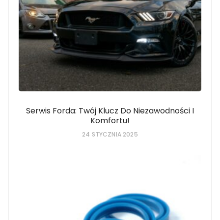
Serwis Forda: Twój Klucz Do Niezawodności I
Komfortu!
24 STYCZNIA 2025