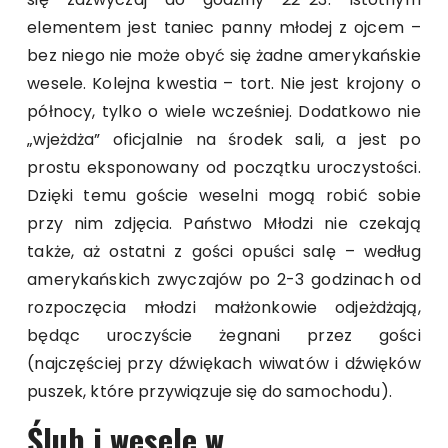
elementem jest taniec panny młodej z ojcem –
bez niego nie może obyć się żadne amerykańskie
wesele. Kolejna kwestia – tort. Nie jest krojony o
północy, tylko o wiele wcześniej. Dodatkowo nie
„wjeżdża” oficjalnie na środek sali, a jest po
prostu eksponowany od początku uroczystości.
Dzięki temu goście weselni mogą robić sobie
przy nim zdjęcia. Państwo Młodzi nie czekają
także, aż ostatni z gości opuści salę – według
amerykańskich zwyczajów po 2-3 godzinach od
rozpoczęcia młodzi małżonkowie odjeżdżają,
będąc uroczyście żegnani przez gości
(najczęściej przy dźwiękach wiwatów i dźwięków
puszek, które przywiązuje się do samochodu).
Ślub i wesele w