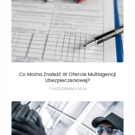
Co Można Znaleźć W Ofercie Multiagencji
Ubezpieczeniowej?
7 PAŹDZIERNIKA 2024