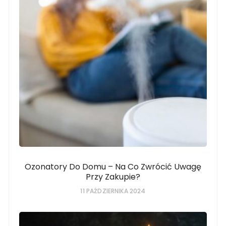
Ozonatory Do Domu – Na Co Zwrócić Uwagę
Przy Zakupie?
11 PAŹDZIERNIKA 2024