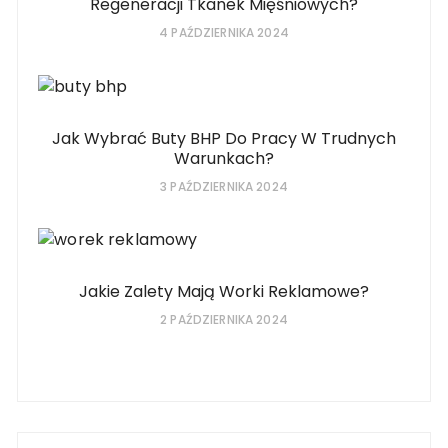
Regeneracji Tkanek Mięśniowych?
4 PAŹDZIERNIKA 2024
Jak Wybrać Buty BHP Do Pracy W Trudnych
Warunkach?
3 PAŹDZIERNIKA 2024
Jakie Zalety Mają Worki Reklamowe?
2 PAŹDZIERNIKA 2024