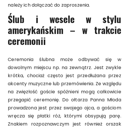
należy ich dołączać do zaproszenia.
Ślub i wesele w stylu
amerykańskim – w trakcie
ceremonii
Ceremonia ślubna może odbywać się w
dowolnym miejscu np. na zewnątrz. Jest zwykle
krótka, chociaż często jest przedłużana przez
akcenty muzyczne lub przemówienia. Ze względu
na zwięzłość goście spóźnieni mogą całkowicie
przegapić ceremonię. Do ołtarza Panna Młoda
prowadzona jest przez swojego ojca, a gościom
wręcza się płatki róż, którymi obsypują parę.
Znakiem rozpoznawczym jest również orszak